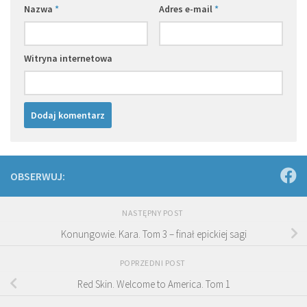
Nazwa
*
Adres e-mail
*
Witryna internetowa
OBSERWUJ:
NASTĘPNY POST
Konungowie. Kara. Tom 3 – finał epickiej sagi
POPRZEDNI POST
Red Skin. Welcome to America. Tom 1