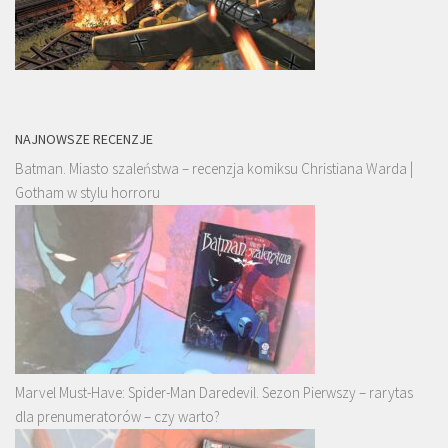
NAJNOWSZE RECENZJE
Batman. Miasto szaleństwa – recenzja komiksu Christiana Warda |
Gotham w stylu horroru
Marvel Must-Have: Spider-Man Daredevil. Sezon Pierwszy – rarytas
dla prenumeratorów – czy warto?