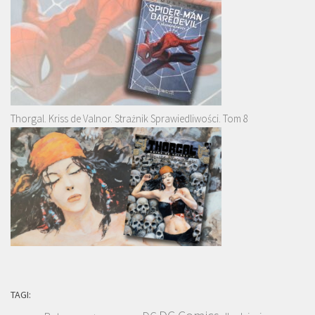
Thorgal. Kriss de Valnor. Strażnik Sprawiedliwości. Tom 8
TAGI: