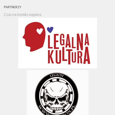
PARTNERZY
Czas na komiks wspiera: