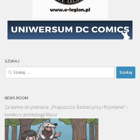
SZUKAJ
Szukaj:
NEWS ROOM
Za darmo do pobrania: „Prapuszcza. Barbarzyńcy i Rzymianie” –
komiks o archeologii Mazur