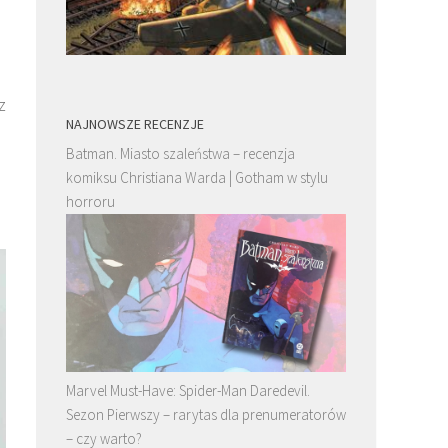
z
NAJNOWSZE RECENZJE
Batman. Miasto szaleństwa – recenzja
komiksu Christiana Warda | Gotham w stylu
horroru
Marvel Must-Have: Spider-Man Daredevil.
Sezon Pierwszy – rarytas dla prenumeratorów
– czy warto?