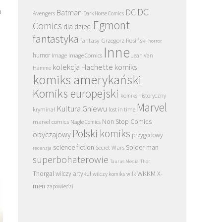
o
DC
DC
Batman
Avengers
Dark Horse Comics
Egmont
Comics
dla dzieci
fantastyka
Grzegorz Rosiński
fantasy
horror
Inne
humor
Image
Image Comics
Jean Van
kolekcja Hachette
komiks
Hamme
komiks amerykański
Komiks europejski
komiks historyczny
Marvel
Kultura Gniewu
kryminał
lost in time
Non Stop Comics
marvel comics
Nagle Comics
Polski komiks
obyczajowy
przygodowy
science fiction
Spider-man
Secret Wars
recenzja
superbohaterowie
Taurus Media
Thor
Thorgal
WKKM
X-
wilczy artykuł
wilczy komiks
wilk
men
zapowiedzi