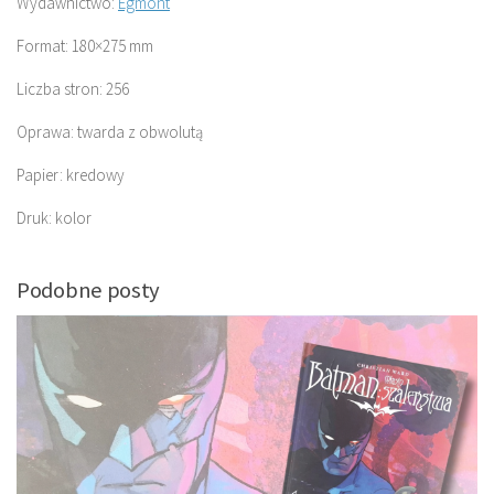
Wydawnictwo:
Egmont
Format: 180×275 mm
Liczba stron: 256
Oprawa: twarda z obwolutą
Papier: kredowy
Druk: kolor
Podobne posty