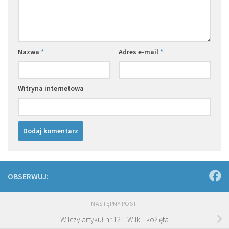
Nazwa
*
Adres e-mail
*
Witryna internetowa
OBSERWUJ:
NASTĘPNY POST
Wilczy artykuł nr 12 – Wilki i koźlęta