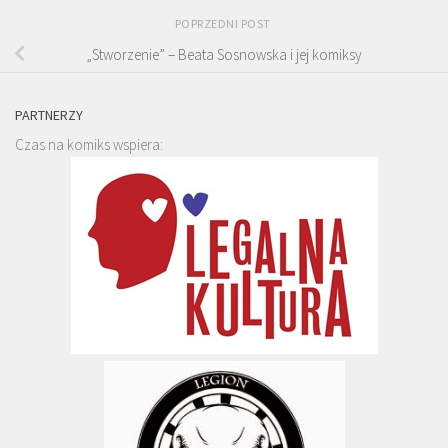
POPRZEDNI POST
„Stworzenie” – Beata Sosnowska i jej komiksy
PARTNERZY
Czas na komiks wspiera: