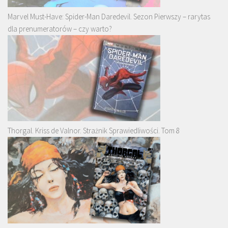
Marvel Must-Have: Spider-Man Daredevil. Sezon Pierwszy – rarytas
dla prenumeratorów – czy warto?
Thorgal. Kriss de Valnor. Strażnik Sprawiedliwości. Tom 8