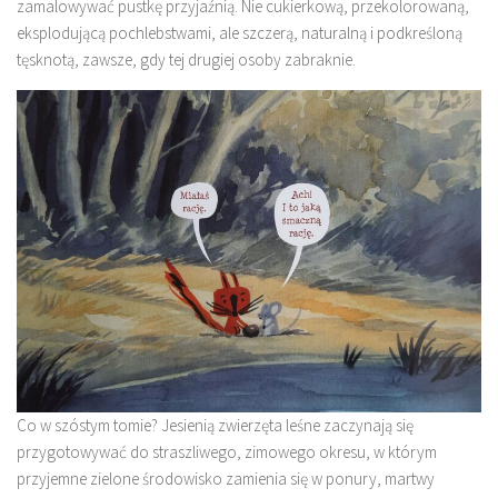
zamalowywać pustkę przyjaźnią. Nie cukierkową, przekolorowaną,
eksplodującą pochlebstwami, ale szczerą, naturalną i podkreśloną
tęsknotą, zawsze, gdy tej drugiej osoby zabraknie.
Co w szóstym tomie? Jesienią zwierzęta leśne zaczynają się
przygotowywać do straszliwego, zimowego okresu, w którym
przyjemne zielone środowisko zamienia się w ponury, martwy