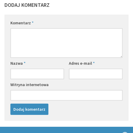
DODAJ KOMENTARZ
Komentarz
*
Nazwa
*
Adres e-mail
*
Witryna internetowa