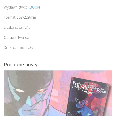
Wydawnictwo:
KBOOM
Format: 152×229 mm
Liczba stron: 240
Oprawa: twarda
Druk: czarno-biały
Podobne posty