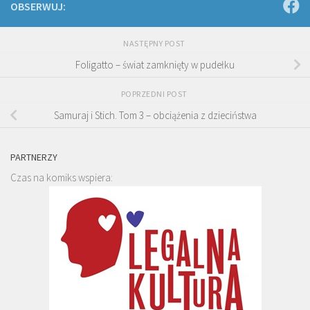
OBSERWUJ:
NASTĘPNY POST
Foligatto – świat zamknięty w pudełku
POPRZEDNI POST
Samuraj i Stich. Tom 3 – obciążenia z dzieciństwa
PARTNERZY
Czas na komiks wspiera: