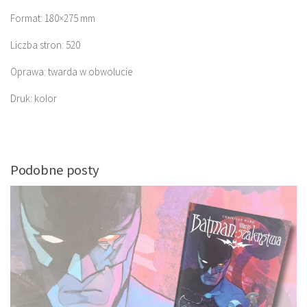
Format: 180×275 mm
Liczba stron: 520
Oprawa: twarda w obwolucie
Druk: kolor
Podobne posty