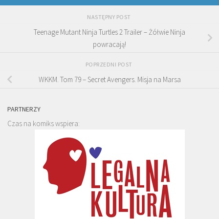
NASTĘPNY POST
Teenage Mutant Ninja Turtles 2 Trailer – Żółwie Ninja
powracają!
POPRZEDNI POST
WKKM. Tom 79 – Secret Avengers. Misja na Marsa
PARTNERZY
Czas na komiks wspiera: