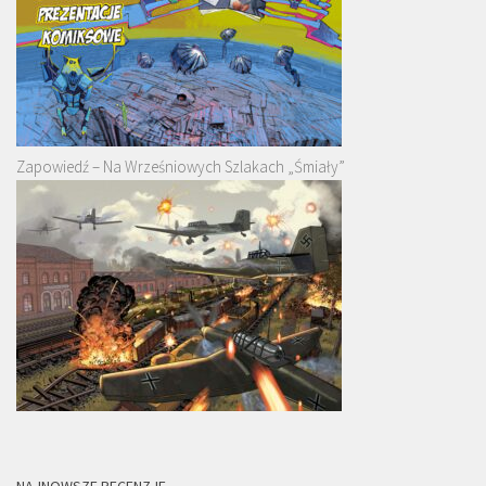
Zapowiedź – Na Wrześniowych Szlakach „Śmiały”
NAJNOWSZE RECENZJE