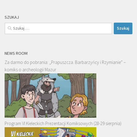
SZUKAJ
Szukaj:
NEWS ROOM
Za darmo do pobrania: „Prapuszcza. Barbarzyńcy i Rzymianie” –
komiks o archeologii Mazur
Program VI Kieleckich Prezentacji Komiksowych (28-29 sierpnia)