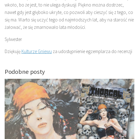
wkoło, bo że jest, to nie ulega dyskusji. Piękno można dostrzec,
nawet gdy jest głęboko ukryte, co pozwoli aby cieszyć się z tego, co
się ma. Warto się uczyć tego od najmłodszych lat, aby na starość nie
żałować, że się zmarnowało lata młodości.
Sylwester
Dziękuję
Kulturze Gniewu
za udostępnienie egzemplarza do recenzji
Podobne posty