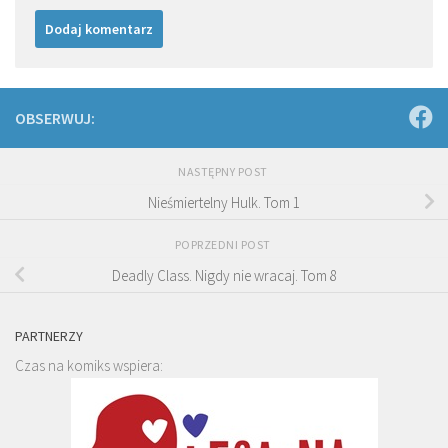
OBSERWUJ:
NASTĘPNY POST
Nieśmiertelny Hulk. Tom 1
POPRZEDNI POST
Deadly Class. Nigdy nie wracaj. Tom 8
PARTNERZY
Czas na komiks wspiera: