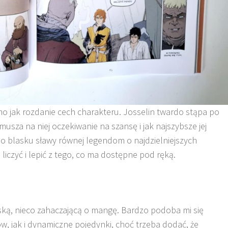
mo jak rozdanie cech charakteru. Josselin twardo stąpa po
wymusza na niej oczekiwanie na szansę i jak najszybsze jej
 o blasku sławy równej legendom o najdzielniejszych
iczyć i lepić z tego, co ma dostępne pod ręką.
eską, nieco zahaczającą o mangę. Bardzo podoba mi się
, jak i dynamiczne pojedynki, choć trzeba dodać, że