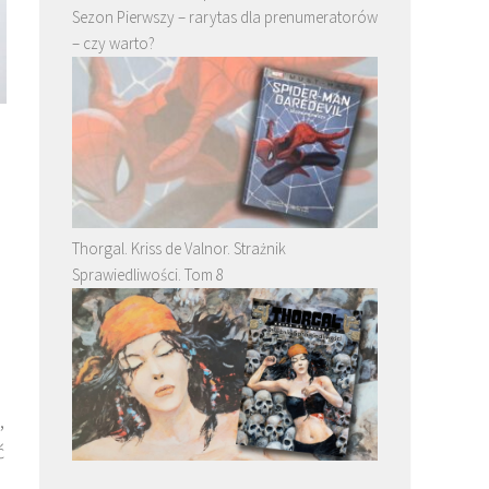
Sezon Pierwszy – rarytas dla prenumeratorów
– czy warto?
Thorgal. Kriss de Valnor. Strażnik
Sprawiedliwości. Tom 8
,
ć