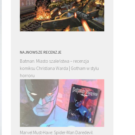
NAJNOWSZE RECENZJE
Batman. Miasto szaleństwa – recenzja
komiksu Christiana Warda | Gotham w stylu
horroru
Marvel Must-Have: Spider-Man Daredevil.