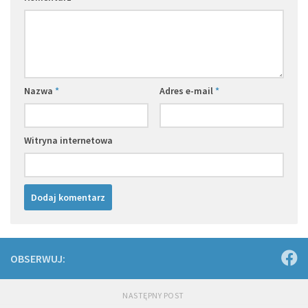
Nazwa
*
Adres e-mail
*
Witryna internetowa
OBSERWUJ:
NASTĘPNY POST