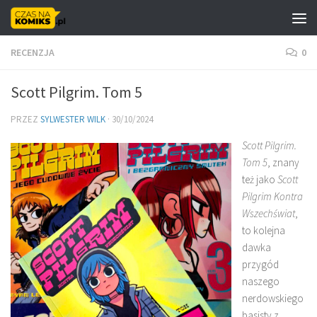
Skip to content
RECENZJA
0
Scott Pilgrim. Tom 5
PRZEZ
SYLWESTER WILK
·
30/10/2024
Scott Pilgrim.
Tom 5
, znany
też jako
Scott
Pilgrim Kontra
Wszechświat
,
to kolejna
dawka
przygód
naszego
nerdowskiego
basisty z