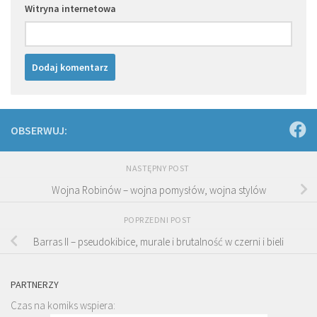
Witryna internetowa
OBSERWUJ:
NASTĘPNY POST
Wojna Robinów – wojna pomysłów, wojna stylów
POPRZEDNI POST
Barras II – pseudokibice, murale i brutalność w czerni i bieli
PARTNERZY
Czas na komiks wspiera: