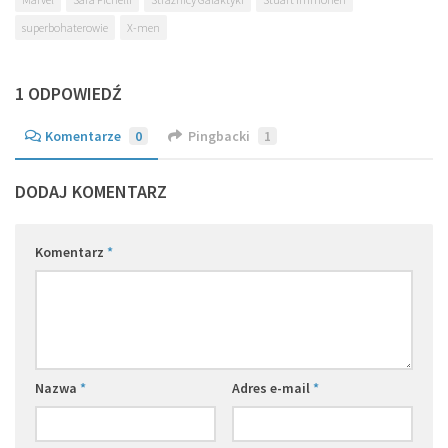
superbohaterowie
X-men
1 ODPOWIEDŹ
Komentarze
0
Pingbacki
1
DODAJ KOMENTARZ
Komentarz
*
Nazwa
*
Adres e-mail
*