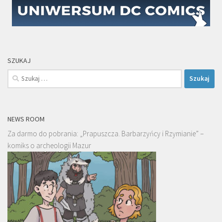
SZUKAJ
Szukaj:
NEWS ROOM
Za darmo do pobrania: „Prapuszcza. Barbarzyńcy i Rzymianie” –
komiks o archeologii Mazur