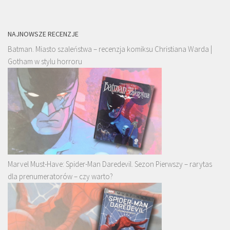
NAJNOWSZE RECENZJE
Batman. Miasto szaleństwa – recenzja komiksu Christiana Warda |
Gotham w stylu horroru
Marvel Must-Have: Spider-Man Daredevil. Sezon Pierwszy – rarytas
dla prenumeratorów – czy warto?