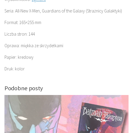
Seria: All-New X-Men, Guardians of the Galaxy (Strażnicy Galaktyki)
Format: 165×255 mm
Liczba stron: 144
Oprawa: miękka ze skrzydełkami
Papier: kredowy
Druk: kolor
Podobne posty