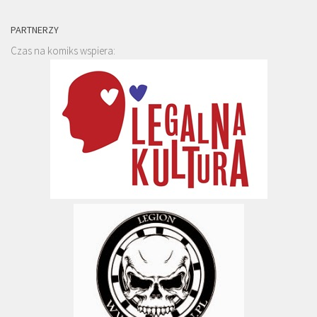
PARTNERZY
Czas na komiks wspiera: