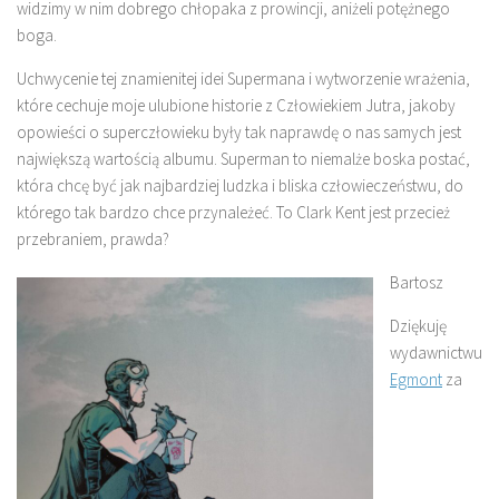
widzimy w nim dobrego chłopaka z prowincji, aniżeli potężnego
boga.
Uchwycenie tej znamienitej idei Supermana i wytworzenie wrażenia,
które cechuje moje ulubione historie z Człowiekiem Jutra, jakoby
opowieści o superczłowieku były tak naprawdę o nas samych jest
największą wartością albumu. Superman to niemalże boska postać,
która chcę być jak najbardziej ludzka i bliska człowieczeństwu, do
którego tak bardzo chce przynależeć. To Clark Kent jest przecież
przebraniem, prawda?
Bartosz
Dziękuję
wydawnictwu
Egmont
za