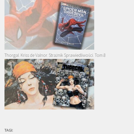
Thorgal. Kriss de Valnor. Strażnik Sprawiedliwości. Tom 8
TAGI: