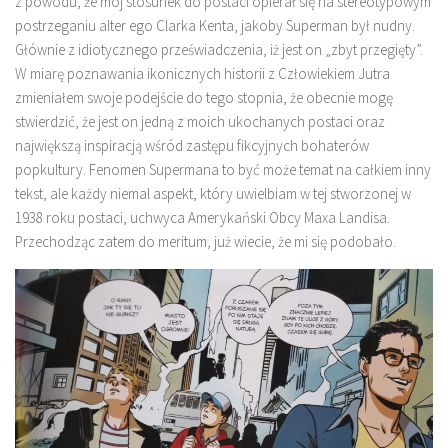
z powodu, że mój stosunek do postaci opierał się na stereotypowym
postrzeganiu alter ego Clarka Kenta, jakoby Superman był nudny.
Głównie z idiotycznego przeświadczenia, iż jest on „zbyt przegięty”.
W miarę poznawania ikonicznych historii z Człowiekiem Jutra
zmieniałem swoje podejście do tego stopnia, że obecnie mogę
stwierdzić, że jest on jedną z moich ukochanych postaci oraz
największą inspiracją wśród zastępu fikcyjnych bohaterów
popkultury. Fenomen Supermana to być może temat na całkiem inny
tekst, ale każdy niemal aspekt, który uwielbiam w tej stworzonej w
1938 roku postaci, uchwyca Amerykański Obcy Maxa Landisa.
Przechodząc zatem do meritum, już wiecie, że mi się podobało.