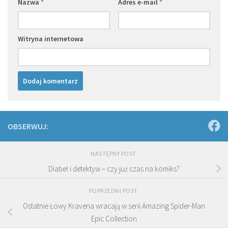
Nazwa
*
Adres e-mail
*
Witryna internetowa
OBSERWUJ:
NASTĘPNY POST
Diabeł i detektyw – czy już czas na komiks?
POPRZEDNI POST
Ostatnie Łowy Kravena wracają w serii Amazing Spider-Man
Epic Collection