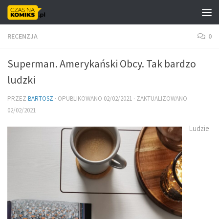
Skip to content
RECENZJA
0
Superman. Amerykański Obcy. Tak bardzo
ludzki
PRZEZ
BARTOSZ
· OPUBLIKOWANO
02/02/2021
· ZAKTUALIZOWANO
02/02/2021
Ludzie