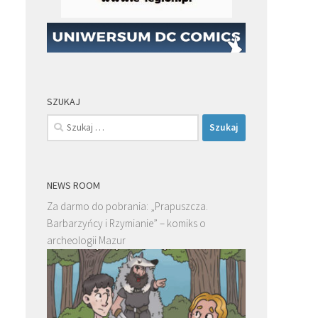
SZUKAJ
Szukaj:
NEWS ROOM
Za darmo do pobrania: „Prapuszcza.
Barbarzyńcy i Rzymianie” – komiks o
archeologii Mazur