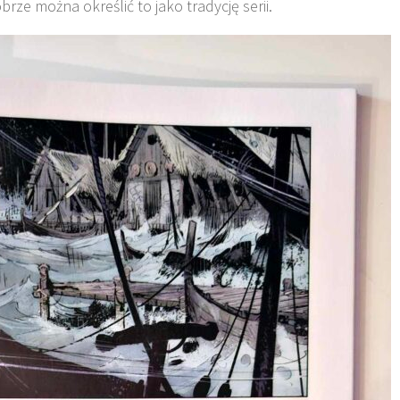
e można określić to jako tradycję serii.