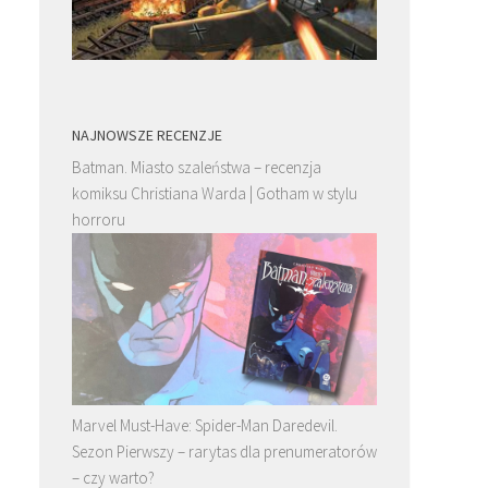
NAJNOWSZE RECENZJE
Batman. Miasto szaleństwa – recenzja
komiksu Christiana Warda | Gotham w stylu
horroru
Marvel Must-Have: Spider-Man Daredevil.
Sezon Pierwszy – rarytas dla prenumeratorów
– czy warto?