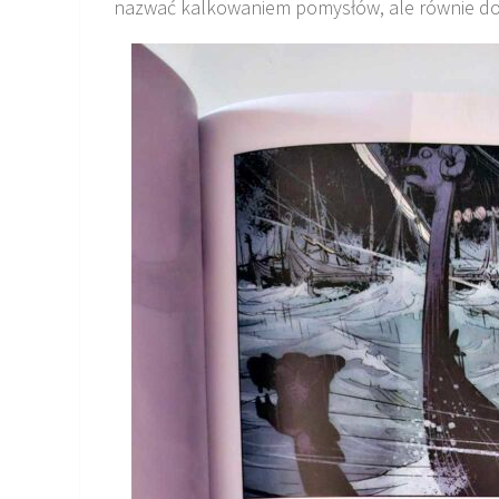
nazwać kalkowaniem pomysłów, ale równie dobrz