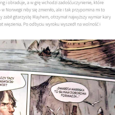
ng i obraduje, a w grę wchodzi zadośćuczynienie, które
 w Norwegii niby się zmieniło, ale i tak przypomina mi to
y zabił gitarzystę Mayhem, otrzymał najwyższy wymiar kary
at więzienia. Po odbyciu wyroku wyszedł na wolność i