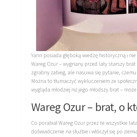
Yann posiada głęboką wiedzę historyczną i nie w
Wareg Ozur – wygnany przed laty starszy brat
zgrabny zabieg, ale nasuwa się pytanie, czemu
Można to tłumaczyć wykluczeniem ze społecznoś
wygląda młodziej niż jego młodszy brat – może 
Wareg Ozur – brat, o k
Co porabiał Wareg Ozur przez te wszystkie lat
doświadczenie na służbie i włóczył się po ziem