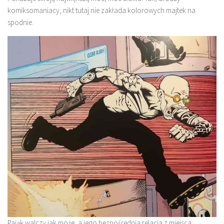
komiksomaniacy, nikt tutaj nie zakłada kolorowych majtek na
spodnie.
Pająk walczy jak może, a jego bezpośrednia relacja z miejsca