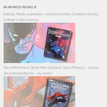
NAJNOWSZE RECENZJE
Batman. Miasto szaleństwa – recenzja komiksu Christiana Warda |
Gotham w stylu horroru
Marvel Must-Have: Spider-Man Daredevil. Sezon Pierwszy – rarytas
dla prenumeratorów – czy warto?