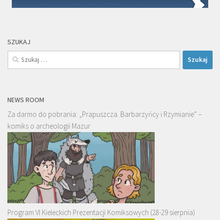
SZUKAJ
Szukaj:
NEWS ROOM
Za darmo do pobrania: „Prapuszcza. Barbarzyńcy i Rzymianie” –
komiks o archeologii Mazur
Program VI Kieleckich Prezentacji Komiksowych (28-29 sierpnia)