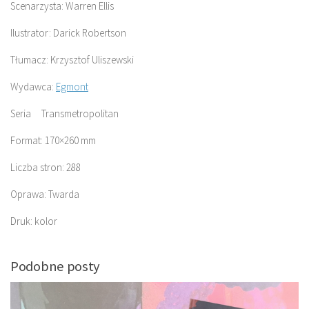
Scenarzysta: Warren Ellis
Ilustrator: Darick Robertson
Tłumacz: Krzysztof Uliszewski
Wydawca:
Egmont
Seria Transmetropolitan
Format: 170×260 mm
Liczba stron: 288
Oprawa: Twarda
Druk: kolor
Podobne posty