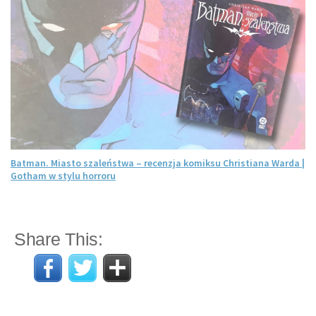
Batman. Miasto szaleństwa – recenzja komiksu Christiana Warda |
Gotham w stylu horroru
Share This: