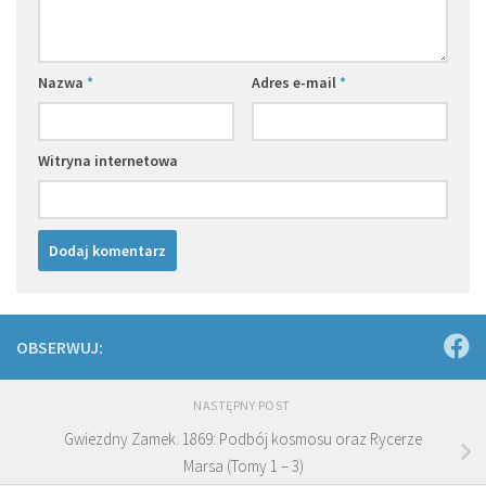
Nazwa
*
Adres e-mail
*
Witryna internetowa
OBSERWUJ:
NASTĘPNY POST
Gwiezdny Zamek. 1869: Podbój kosmosu oraz Rycerze
Marsa (Tomy 1 – 3)