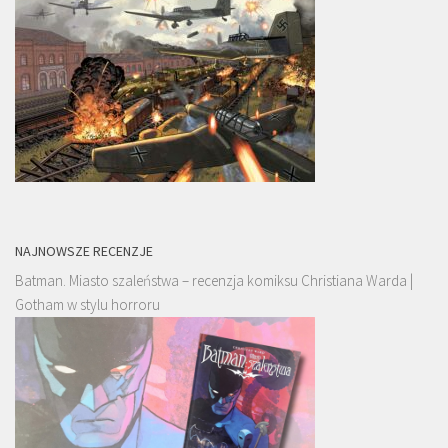
NAJNOWSZE RECENZJE
Batman. Miasto szaleństwa – recenzja komiksu Christiana Warda |
Gotham w stylu horroru