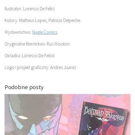
Ilustrator: Lorenzo De Felici
Kolory: Matheus Lopes, Patricio Delpeche
Wydawnictwo:
Nagle Comics
Oryginalne liternictwo: Rus Wooton
Okładka: Lorenzo De Felicii
Logo i projekt graficzny: Andres Juarez
Podobne posty