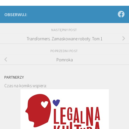
OBSERWUJ:
NASTĘPNY POST
Transformers. Zamaskowane roboty. Tom 1
POPRZEDNI POST
Pomroka
PARTNERZY
Czas na komiks wspiera: