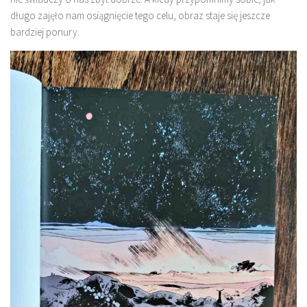
długo zajęło nam osiągnięcie tego celu, obraz staje się jeszcze
bardziej ponury.