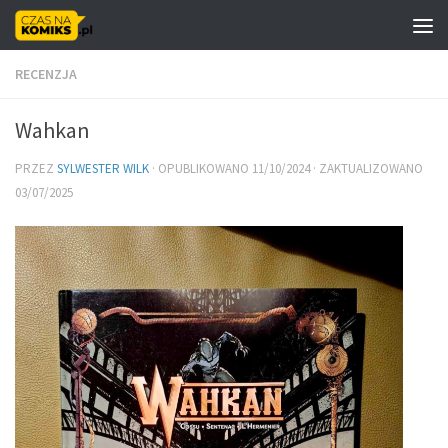
Skip to content
RECENZJA
Wahkan
PRZEZ
SYLWESTER WILK
· OPUBLIKOWANO
11/10/2024
· ZAKTUALIZOWANO
03/07/2025