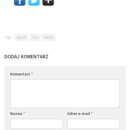
Tagi:
Marvel
Thor
WKKM
DODAJ KOMENTARZ
Komentarz
*
Nazwa
*
Adres e-mail
*