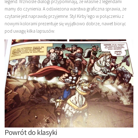
legend. Wzniosłe dialogi przypominają, że właśnie z legendami
mamy do czynienia. A odświeżona warstwa graficzna sprawia, że
czytanie jest naprawdę przyjemne. Styl Kirby’ego w połączeniu z
nowymi kolorami prezentuje się wyjątkowo dobrze, nawet biorąc
pod uwagę kilka lapsusów.
Powrót do klasyki