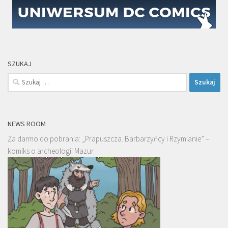
SZUKAJ
Szukaj:
NEWS ROOM
Za darmo do pobrania: „Prapuszcza. Barbarzyńcy i Rzymianie” –
komiks o archeologii Mazur