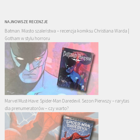
NAJNOWSZE RECENZJE
Batman. Miasto szaleństwa – recenzja komiksu Christiana Warda |
Gotham w stylu horroru
Marvel Must-Have: Spider-Man Daredevil. Sezon Pierwszy – rarytas
dla prenumeratorów – czy warto?