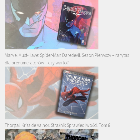
Marvel Must-Have: Spider-Man Daredevil. Sezon Pierwszy – rarytas
dla prenumeratorów – czy warto?
Thorgal. Kriss de Valnor. Strażnik Sprawiedliwości. Tom 8