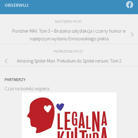
OBSERWUJ:
NASTĘPNY POST
Punisher MAX. Tom 3 – Brutalna satysfakcja i czarny humor w
najlepszym wydaniu Ennisowskiego piekła
POPRZEDNI POST
Amazing Spider-Man. Preludium do Spiderversum. Tom 2
PARTNERZY
Czas na komiks wspiera: