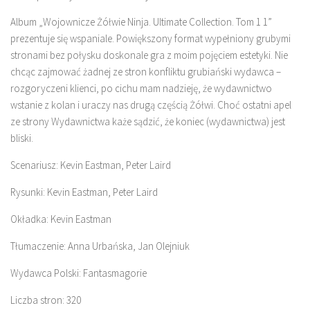
Album „Wojownicze Żółwie Ninja. Ultimate Collection. Tom 1 1”
prezentuje się wspaniale. Powiększony format wypełniony grubymi
stronami bez połysku doskonale gra z moim pojęciem estetyki. Nie
chcąc zajmować żadnej ze stron konfliktu grubiański wydawca –
rozgoryczeni klienci, po cichu mam nadzieję, że wydawnictwo
wstanie z kolan i uraczy nas drugą częścią Żółwi. Choć ostatni apel
ze strony Wydawnictwa każe sądzić, że koniec (wydawnictwa) jest
bliski.
Scenariusz: Kevin Eastman, Peter Laird
Rysunki: Kevin Eastman, Peter Laird
Okładka: Kevin Eastman
Tłumaczenie: Anna Urbańska, Jan Olejniuk
Wydawca Polski: Fantasmagorie
Liczba stron: 320