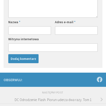
Nazwa
*
Adres e-mail
*
Witryna internetowa
OBSERWUJ:
NASTĘPNY POST
DC Odrodzenie: Flash. Piorun uderza dwa razy. Tom 1