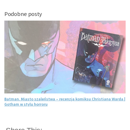
Podobne posty
Batman. Miasto szaleństwa – recenzja komiksu Christiana Warda |
Gotham w stylu horroru