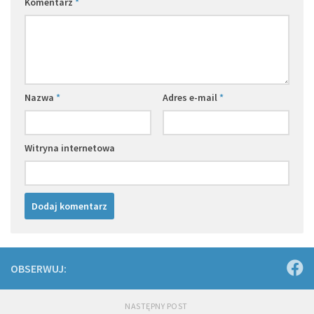
Komentarz
*
Nazwa
*
Adres e-mail
*
Witryna internetowa
OBSERWUJ:
NASTĘPNY POST