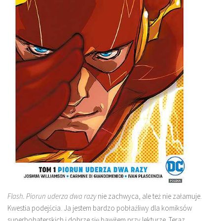
Flash. Piorun uderza dwa razy
nie zachwyca, ale też nie załamuje.
Kwestia podejścia. Ja jestem bardzo pobłażliwy dla komiksów
superbohaterskich i dobrze się bawiłem przy lekturze. Teraz,