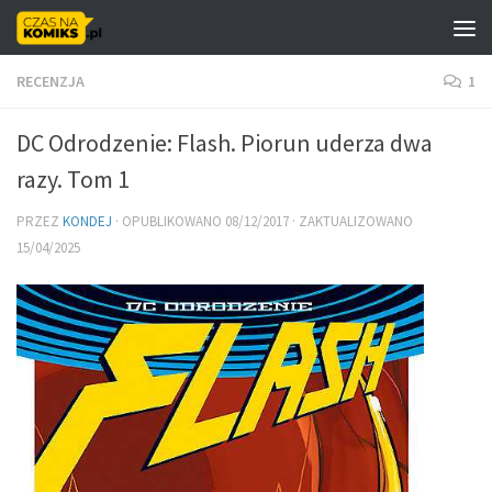
Skip to content
RECENZJA
1
DC Odrodzenie: Flash. Piorun uderza dwa
razy. Tom 1
PRZEZ
KONDEJ
· OPUBLIKOWANO
08/12/2017
· ZAKTUALIZOWANO
15/04/2025