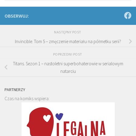
OBSERWUJ:
NASTĘPNY POST
Invincible. Tom 5 – zmęczenie materiału na półmetku serii?
POPRZEDNI POST
Titans. Sezon 1 – nastoletni superbohaterowie w serialowym
natarciu
PARTNERZY
Czas na komiks wspiera: