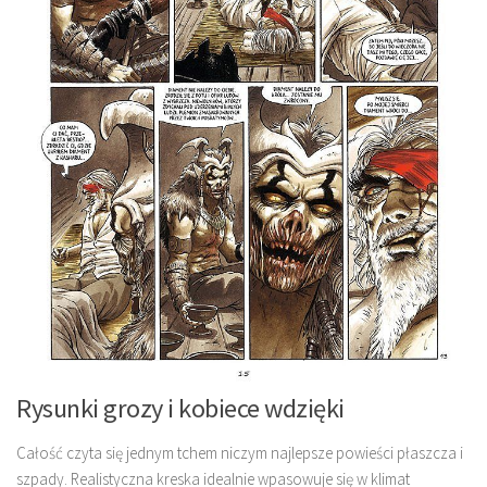
Rysunki grozy i kobiece wdzięki
Całość czyta się jednym tchem niczym najlepsze powieści płaszcza i
szpady. Realistyczna kreska idealnie wpasowuje się w klimat