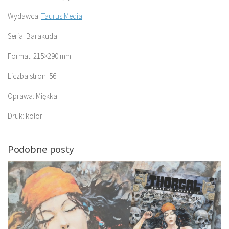
Wydawca:
Taurus Media
Seria: Barakuda
Format: 215×290 mm
Liczba stron: 56
Oprawa: Miękka
Druk: kolor
Podobne posty