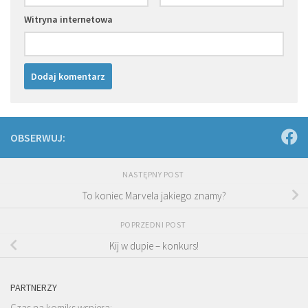
Witryna internetowa
OBSERWUJ:
NASTĘPNY POST
To koniec Marvela jakiego znamy?
POPRZEDNI POST
Kij w dupie – konkurs!
PARTNERZY
Czas na komiks wspiera: