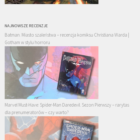
NAJNOWSZE RECENZJE
Batman. Miasto szaleństwa – recenzja komiksu Christiana Warda |
Gotham w stylu horroru
Marvel Must-Have: Spider-Man Daredevil. Sezon Pierwszy – rarytas
dla prenumeratorów – czy warto?