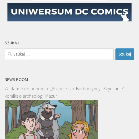
SZUKAJ
Szukaj:
NEWS ROOM
Za darmo do pobrania: „Prapuszcza. Barbarzyńcy i Rzymianie” –
komiks o archeologii Mazur