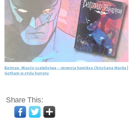
Batman. Miasto szaleństwa – recenzja komiksu Christiana Warda |
Gotham w stylu horroru
Share This: