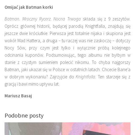
Omijać jak Batman korki
Batman. Mroczny Rycerz. Nocna Trwoga
składa się z 9 zeszytów.
Oprócz głównej historii, będącej parodią Knightfalla, znajdują się
jeszcze dwie króciutkie. Pierwsza jest totalnie nijaka i skupiona jest
wokół Mad Hattera, a druga – tu raczej was nie zaskoczę – dotyczy
Nocy Sów, przy czym jest tylko i wyłącznie próbą kolejnego
odcinania kuponów. Podsumowując, tego albumu nie byłbym w
stanie z czystym sumieniem polecić nikomu. To chyba najgorszy
Batman, jaki ukazał się w Polsce w ostatnich latach. Chcecie Bane’a
w dobrym wykonaniu? Zajrzyjcie do
Knightfalla
. Ten starzeje się z
gracją i bawi mimo upływu lat.
Mariusz Basaj
Podobne posty