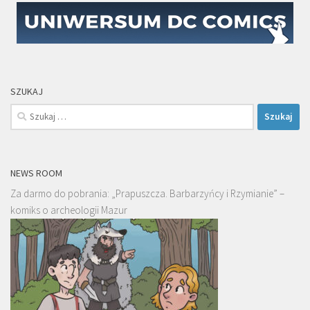
SZUKAJ
Szukaj:
NEWS ROOM
Za darmo do pobrania: „Prapuszcza. Barbarzyńcy i Rzymianie” –
komiks o archeologii Mazur