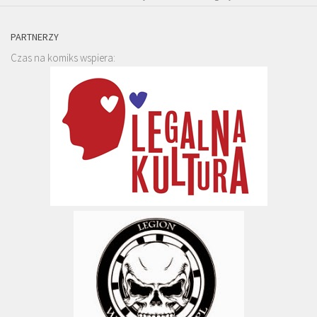
PARTNERZY
Czas na komiks wspiera: