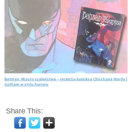
Batman. Miasto szaleństwa – recenzja komiksu Christiana Warda |
Gotham w stylu horroru
Share This: