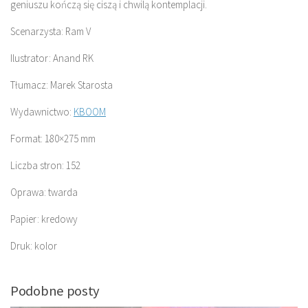
geniuszu kończą się ciszą i chwilą kontemplacji.
Scenarzysta: Ram V
Ilustrator: Anand RK
Tłumacz: Marek Starosta
Wydawnictwo:
KBOOM
Format: 180×275 mm
Liczba stron: 152
Oprawa: twarda
Papier: kredowy
Druk: kolor
Podobne posty