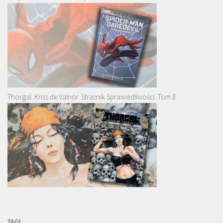
Thorgal. Kriss de Valnor. Strażnik Sprawiedliwości. Tom 8
TAGI: