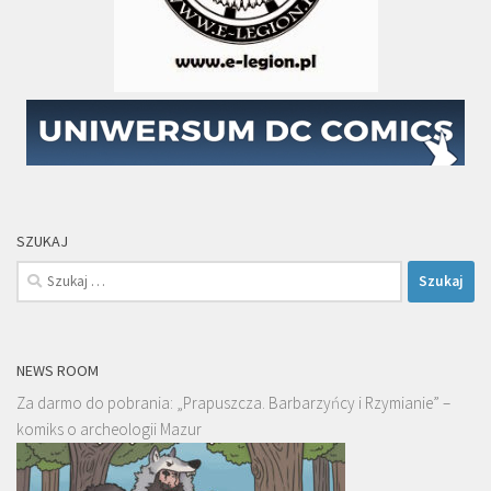
SZUKAJ
Szukaj:
NEWS ROOM
Za darmo do pobrania: „Prapuszcza. Barbarzyńcy i Rzymianie” –
komiks o archeologii Mazur