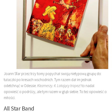
Joann Sfar przez trzy tomy popychał swoją nietypową grupę do
tułaczki po kresach wschodnich. Tym razem dał im jednak
odetchnąć w Odessie.
Klezmerzy. 4. Latający trapez!
to nadal
opowieść o podróży, ale tym razem w głąb siebie. To też opowieść o
miłości.
All Star Band