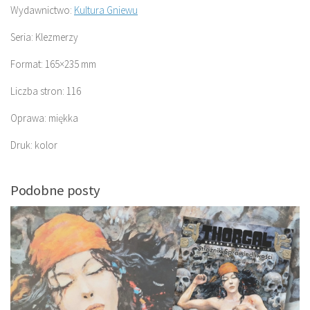
Wydawnictwo:
Kultura Gniewu
Seria: Klezmerzy
Format: 165×235 mm
Liczba stron: 116
Oprawa: miękka
Druk: kolor
Podobne posty