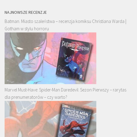
NAJNOWSZE RECENZJE
Batman. Miasto szaleństwa – recenzja komiksu Christiana Warda |
Gotham w stylu horroru
Marvel Must-Have: Spider-Man Daredevil. Sezon Pierwszy – rarytas
dla prenumeratorów – czy warto?