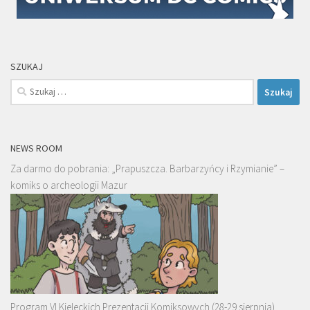
SZUKAJ
Szukaj:
NEWS ROOM
Za darmo do pobrania: „Prapuszcza. Barbarzyńcy i Rzymianie” –
komiks o archeologii Mazur
Program VI Kieleckich Prezentacji Komiksowych (28-29 sierpnia)