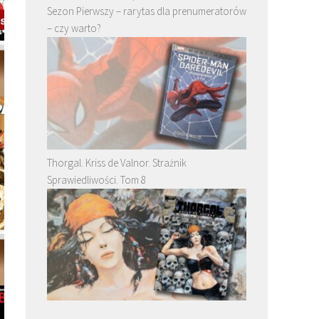
Sezon Pierwszy – rarytas dla prenumeratorów
– czy warto?
Thorgal. Kriss de Valnor. Strażnik
Sprawiedliwości. Tom 8