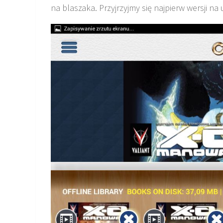
na blaszaka. Przyjrzyjmy się najpierw wersji n