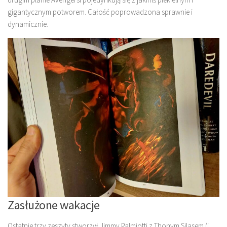
gigantycznym potworem. Całość poprowadzona sprawnie i
dynamicznie.
Zasłużone wakacje
Ostatnie trzy zeszyty stworzył Jimmy Palmiotti z Thonym Silasem (i