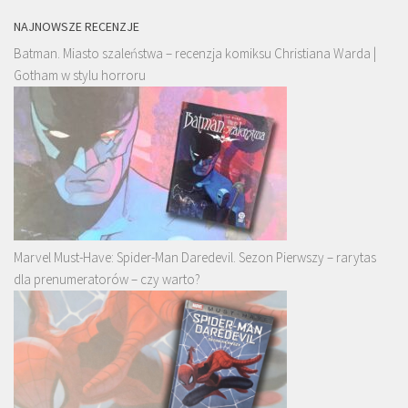
NAJNOWSZE RECENZJE
Batman. Miasto szaleństwa – recenzja komiksu Christiana Warda |
Gotham w stylu horroru
Marvel Must-Have: Spider-Man Daredevil. Sezon Pierwszy – rarytas
dla prenumeratorów – czy warto?