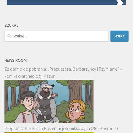
SZUKAJ
Szukaj:
NEWS ROOM
Za darmo do pobrania: „Prapuszcza. Barbarzyńcy i Rzymianie” –
komiks o archeologii Mazur
Program VI Kieleckich Prezentacji Komiksowych (28-29 sierpnia)