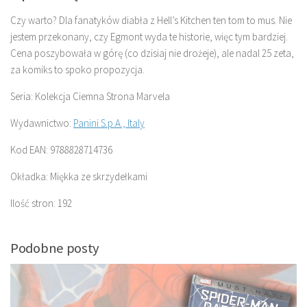
Czy warto? Dla fanatyków diabła z Hell’s Kitchen ten tom to mus. Nie
jestem przekonany, czy Egmont wyda te historie, więc tym bardziej.
Cena poszybowała w górę (co dzisiaj nie drożeje), ale nadal 25 zeta,
za komiks to spoko propozycja.
Seria: Kolekcja Ciemna Strona Marvela
Wydawnictwo:
Panini S.p.A., Italy
Kod EAN: 9788828714736
Okładka: Miękka ze skrzydełkami
Ilość stron: 192
Podobne posty