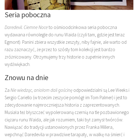
Seria poboczna
Daredevil. Ciemne Noce
to ośmioodcinkowa seria poboczna
wydawana równolegle do runu Waida (czyli tam, gdzie jest teraz
Egmont). Panini zbiera wszystkie zeszyty, niby fajnie, ale warto od
razu zaznaczyć, że przez to szósty tom kolekcji jest bardzo
zróżnicowany. Otrzymujemy trzy historie o zupełnie innych
wydźwiękach.
Znowu na dnie
Za
Nie wiedząc, aniołom dali gościnę
odpowiedzialni są Lee Weeks i
Sergio Cariello (w trzecim zeszycie pomógł im Tom Palmer) i jest to
zdecydowanie najmroczniejsza historia z zaprezentowanych.
Musiała też błyszczeć wypolerowaną czernią na tle pozbawionego
ciężaru runu Waida, ale jak rozumiem, taki był zamysł twórców.
Nawiązać do tradycji ustanowionych przez Franka Millera,
wepchnąć Daredevila w prawdziwe tarapaty, w walkę na śmierć i