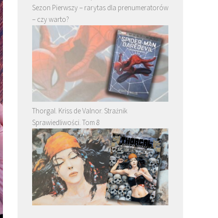
Sezon Pierwszy – rarytas dla prenumeratorów
– czy warto?
Thorgal. Kriss de Valnor. Strażnik
Sprawiedliwości. Tom 8