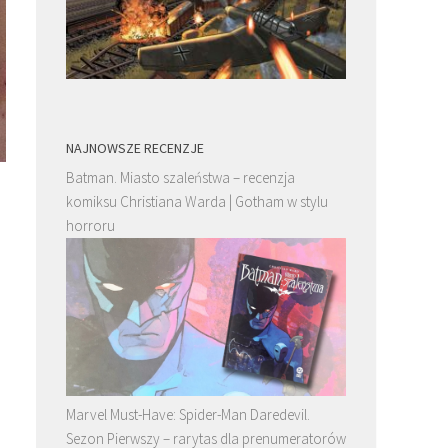
NAJNOWSZE RECENZJE
Batman. Miasto szaleństwa – recenzja
komiksu Christiana Warda | Gotham w stylu
horroru
Marvel Must-Have: Spider-Man Daredevil.
Sezon Pierwszy – rarytas dla prenumeratorów