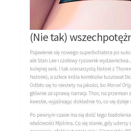
(Nie tak) wszechpotęż
Pojawienie się nowego superbohatera po sukc
ale Stan Lee i czołowy rysownik wydawnictwa Jac
kolejnej serii. I tak scenarzystą historii z Tho
historie), a szkice króla komiksów tuszował D
Odbiło się to niestety na jakości, bo
Marvel Orig
głównie za sprawą narracji. Thor, na przemian
kwestie, wyjaśniając dokładnie to, co się dzieje
Po pewnym czasie ma się dość tego biadolenia
właściwości Mjolnira. Co się stanie, gdy uderzy