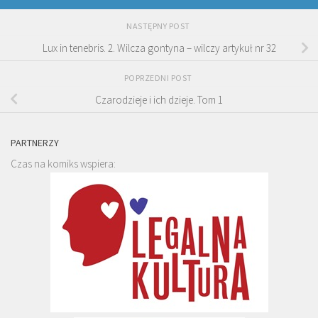
NASTĘPNY POST
Lux in tenebris. 2. Wilcza gontyna – wilczy artykuł nr 32
POPRZEDNI POST
Czarodzieje i ich dzieje. Tom 1
PARTNERZY
Czas na komiks wspiera: