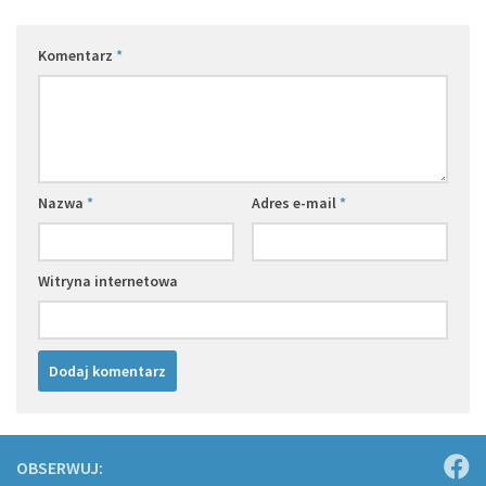
Komentarz
*
Nazwa
*
Adres e-mail
*
Witryna internetowa
OBSERWUJ: