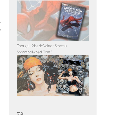
ę
w
Thorgal. Kriss de Valnor. Strażnik
Sprawiedliwości. Tom 8
TAGI: