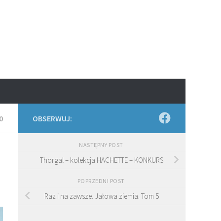
0
OBSERWUJ:
NASTĘPNY POST
Thorgal – kolekcja HACHETTE – KONKURS
POPRZEDNI POST
Raz i na zawsze. Jałowa ziemia. Tom 5