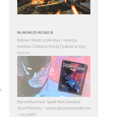
NAJNOWSZE RECENZJE
Batman. Miasto szaleństwa – recenzja
komiksu Christiana Warda | Gotham w stylu
horroru
e
Marvel Must-Have: Spider-Man Daredevil.
Sezon Pierwszy – rarytas dla prenumeratorów
– czy warto?