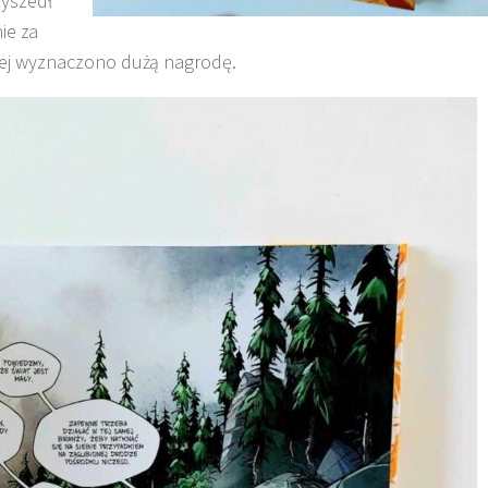
zyszedł
ie za
dej wyznaczono dużą nagrodę.