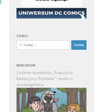
SZUKAJ
Szukaj:
NEWS ROOM
Za darmo do pobrania: „Prapuszcza.
Barbarzyńcy i Rzymianie” – komiks o
archeologii Mazur