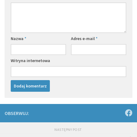
Nazwa
*
Adres e-mail
*
Witryna internetowa
OBSERWUJ:
NASTĘPNY POST