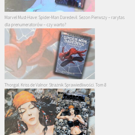
Marvel Must-Have: Spider-Man Daredevil. Sezon Pierwszy – rarytas
dla prenumeratorów – czy warto?
Thorgal. Kriss de Valnor. Strażnik Sprawiedliwości. Tom 8