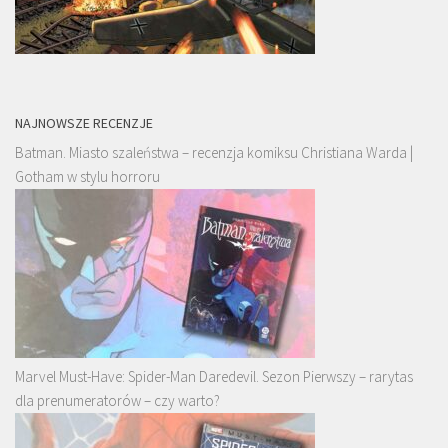
NAJNOWSZE RECENZJE
Batman. Miasto szaleństwa – recenzja komiksu Christiana Warda |
Gotham w stylu horroru
Marvel Must-Have: Spider-Man Daredevil. Sezon Pierwszy – rarytas
dla prenumeratorów – czy warto?