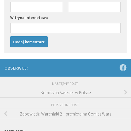
Witryna internetowa
OBSERWUJ:
NASTĘPNY POST
Komiks na świecie i w Polsce
POPRZEDNI POST
Zapowiedź. Warchlaki 2 – premiera na Comics Wars