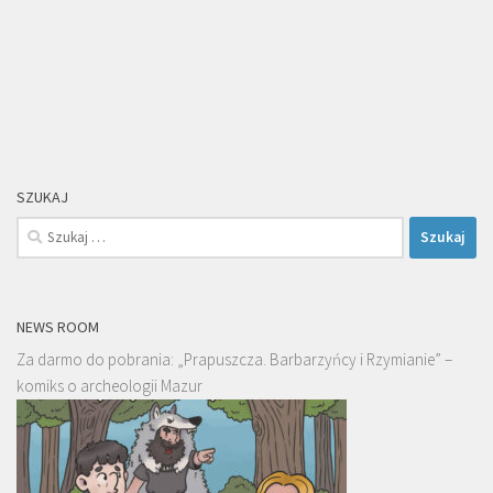
SZUKAJ
Szukaj:
NEWS ROOM
Za darmo do pobrania: „Prapuszcza. Barbarzyńcy i Rzymianie” –
komiks o archeologii Mazur