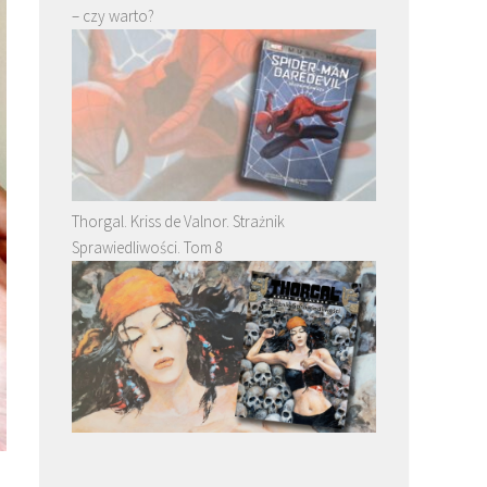
– czy warto?
Thorgal. Kriss de Valnor. Strażnik
Sprawiedliwości. Tom 8