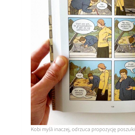
Kobi myśli inaczej, odrzuca propozycję poszuk