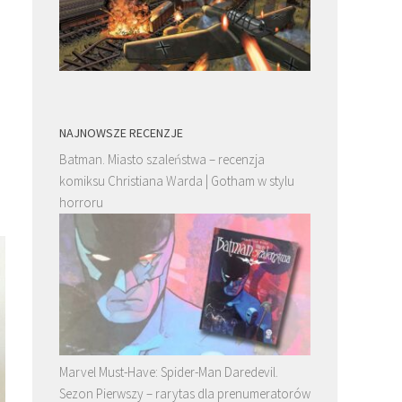
NAJNOWSZE RECENZJE
Batman. Miasto szaleństwa – recenzja
komiksu Christiana Warda | Gotham w stylu
horroru
Marvel Must-Have: Spider-Man Daredevil.
Sezon Pierwszy – rarytas dla prenumeratorów