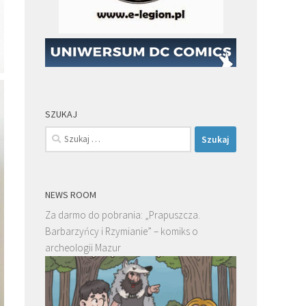
SZUKAJ
Szukaj:
NEWS ROOM
Za darmo do pobrania: „Prapuszcza.
Barbarzyńcy i Rzymianie” – komiks o
archeologii Mazur