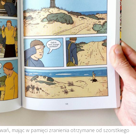
iwań, mając w pamięci zranienia otrzymane od szorstkiego