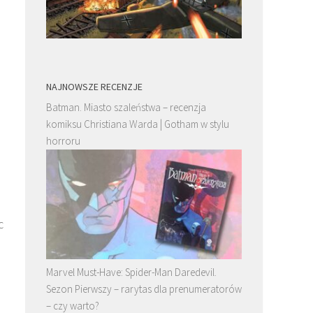
NAJNOWSZE RECENZJE
Batman. Miasto szaleństwa – recenzja
komiksu Christiana Warda | Gotham w stylu
horroru
c
Marvel Must-Have: Spider-Man Daredevil.
Sezon Pierwszy – rarytas dla prenumeratorów
– czy warto?