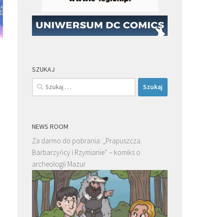
SZUKAJ
Szukaj:
NEWS ROOM
Za darmo do pobrania: „Prapuszcza.
Barbarzyńcy i Rzymianie” – komiks o
archeologii Mazur