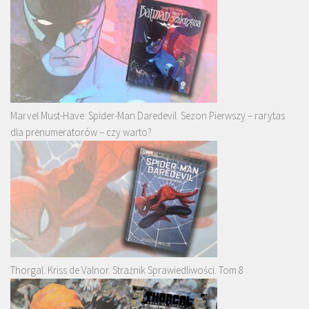
Marvel Must-Have: Spider-Man Daredevil. Sezon Pierwszy – rarytas
dla prenumeratorów – czy warto?
Thorgal. Kriss de Valnor. Strażnik Sprawiedliwości. Tom 8