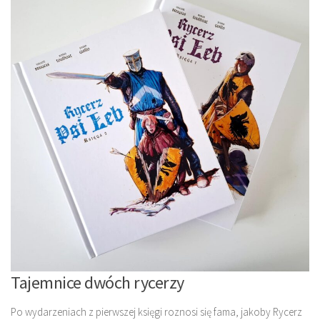
Tajemnice dwóch rycerzy
Po wydarzeniach z pierwszej księgi roznosi się fama, jakoby Rycerz