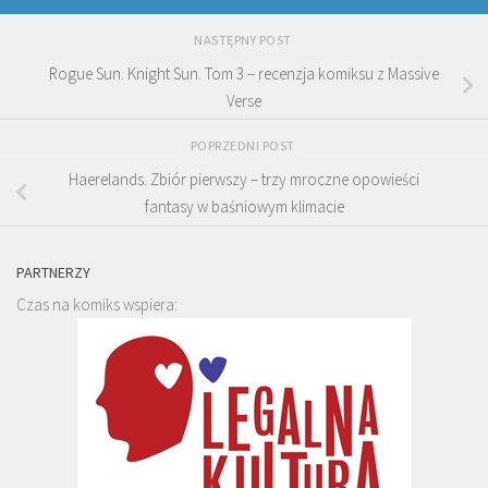
NASTĘPNY POST
Rogue Sun. Knight Sun. Tom 3 – recenzja komiksu z Massive
Verse
POPRZEDNI POST
Haerelands. Zbiór pierwszy – trzy mroczne opowieści
fantasy w baśniowym klimacie
PARTNERZY
Czas na komiks wspiera: