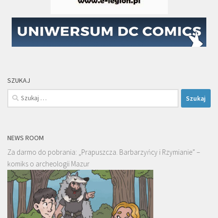
SZUKAJ
Szukaj:
NEWS ROOM
Za darmo do pobrania: „Prapuszcza. Barbarzyńcy i Rzymianie” –
komiks o archeologii Mazur