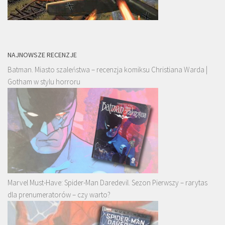
NAJNOWSZE RECENZJE
Batman. Miasto szaleństwa – recenzja komiksu Christiana Warda |
Gotham w stylu horroru
Marvel Must-Have: Spider-Man Daredevil. Sezon Pierwszy – rarytas
dla prenumeratorów – czy warto?