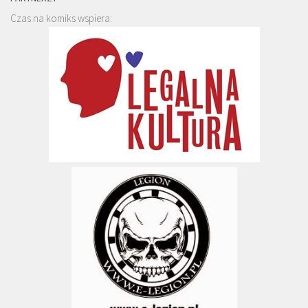
Czas na komiks wspiera: