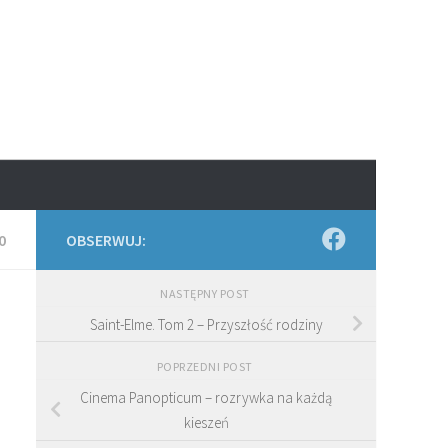
0
OBSERWUJ:
NASTĘPNY POST
Saint-Elme. Tom 2 – Przyszłość rodziny
POPRZEDNI POST
Cinema Panopticum – rozrywka na każdą
kieszeń