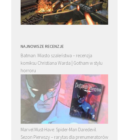
NAJNOWSZE RECENZJE
Batman. Miasto szaleństwa – recenzja
komiksu Christiana Warda | Gotham w stylu
horroru
Marvel Must-Have: Spider-Man Daredevil.
Sezon Pierwszy – rarytas dla prenumeratorów