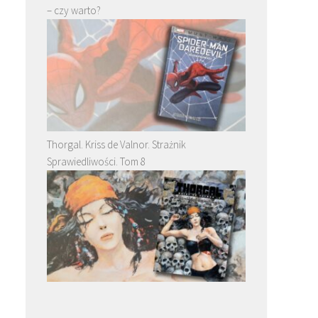
– czy warto?
Thorgal. Kriss de Valnor. Strażnik
Sprawiedliwości. Tom 8