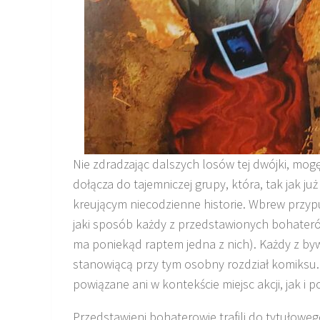
Nie zdradzając dalszych losów tej dwójki, mog
dołącza do tajemniczej grupy, która, tak jak 
kreującym niecodzienne historie. Wbrew przyp
jaki sposób każdy z przedstawionych bohaterów
ma poniekąd raptem jedna z nich). Każdy z by
stanowiącą przy tym osobny rozdział komiksu.
powiązane ani w kontekście miejsc akcji, jak i po
Przedstawieni bohaterowie trafili do tytułowe