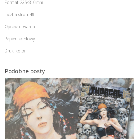
Format: 235×310 mm
Liczba stron: 48
Oprawa: twarda
Papier: kredowy
Druk: kolor
Podobne posty