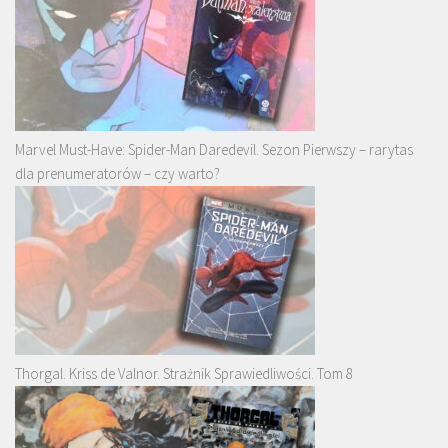
Marvel Must-Have: Spider-Man Daredevil. Sezon Pierwszy – rarytas
dla prenumeratorów – czy warto?
Thorgal. Kriss de Valnor. Strażnik Sprawiedliwości. Tom 8