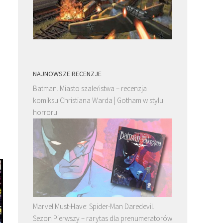
NAJNOWSZE RECENZJE
Batman. Miasto szaleństwa – recenzja
komiksu Christiana Warda | Gotham w stylu
horroru
Marvel Must-Have: Spider-Man Daredevil.
Sezon Pierwszy – rarytas dla prenumeratorów