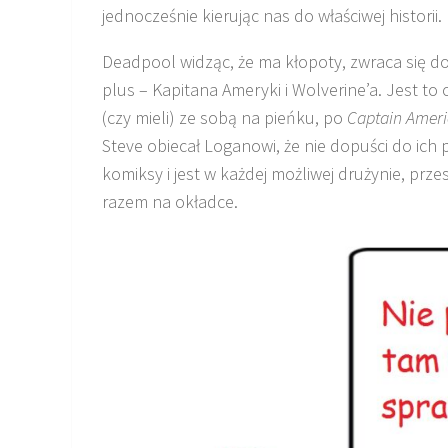
jednocześnie kierując nas do właściwej historii.
Deadpool
widząc, że ma kłopoty, zwraca się d
plus – Kapitana Ameryki i
Wolverine
’a. Jest to
(czy mieli) ze sobą na pieńku, po
Captain
Ameri
Steve obiecał
Loganowi
, że nie dopuści do ic
komiksy i jest w każdej możliwej drużynie, prz
razem na okładce.