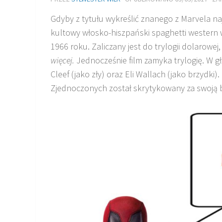
Gdyby z tytułu wykreślić znanego z Marvela na
kultowy włosko-hiszpański spaghetti western w
1966 roku. Zaliczany jest do trylogii dolarowej,
więcej.
Jednocześnie film zamyka trylogię. W g
Cleef (jako zły) oraz Eli Wallach (jako brzydki
Zjednoczonych został skrytykowany za swoją