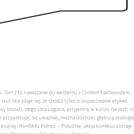
ki. Tom 3
to nawiązanie do westernu z Clintem Eastwoodem,
rzut oka zdaje się, że chodzi tylko o dopasowanie etykiet
osy blond), złego (dla
Logana
, przyjemny w końcu nie jest) n
że
przypatrując się uważniej, można dostrzec głębszą analogię
esyjnej i Konfliktu Północ – Południe, akcja komiksu zostaje