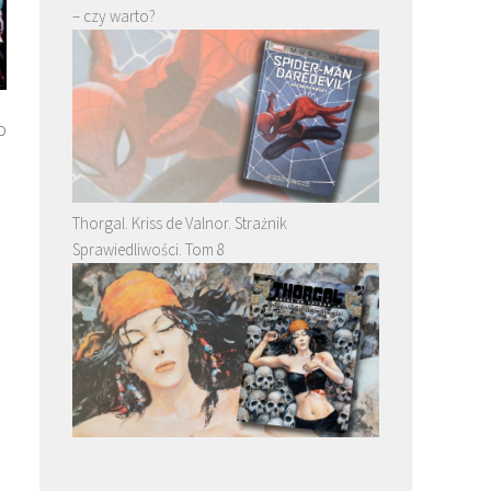
– czy warto?
o
Thorgal. Kriss de Valnor. Strażnik
Sprawiedliwości. Tom 8