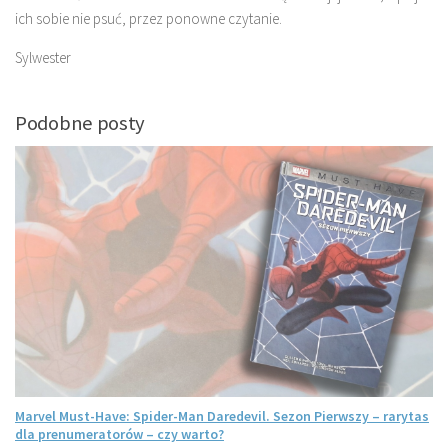
ich sobie nie psuć, przez ponowne czytanie.
Sylwester
Podobne posty
Marvel Must-Have: Spider-Man Daredevil. Sezon Pierwszy – rarytas
dla prenumeratorów – czy warto?