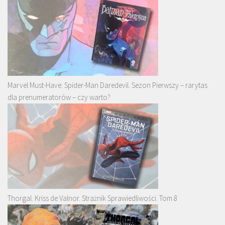
Marvel Must-Have: Spider-Man Daredevil. Sezon Pierwszy – rarytas
dla prenumeratorów – czy warto?
Thorgal. Kriss de Valnor. Strażnik Sprawiedliwości. Tom 8