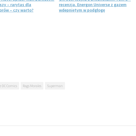
szy – rarytas dla
recenzja. Energon Universe z gazem
rów – czy warto?
wdepniętym w podgłogę
 DC Comics
Rags Morales
Superman