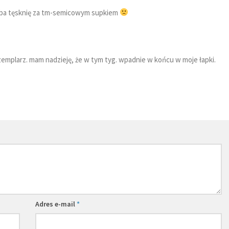
hyba tęsknię za tm-semicowym supkiem
gzemplarz. mam nadzieję, że w tym tyg. wpadnie w końcu w moje łapki.
Adres e-mail
*