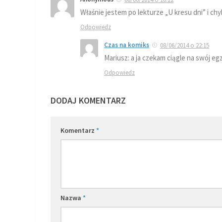
Właśnie jestem po lekturze „U kresu dni” i c
Odpowiedz
Czas na komiks
08/06/2014 o 22:15
Mariusz: a ja czekam ciągle na swój e
Odpowiedz
DODAJ KOMENTARZ
Komentarz
*
Nazwa
*