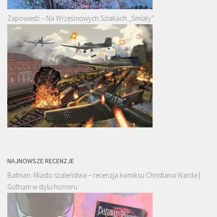
Zapowiedź – Na Wrześniowych Szlakach „Śmiały”
NAJNOWSZE RECENZJE
Batman. Miasto szaleństwa – recenzja komiksu Christiana Warda |
Gotham w stylu horroru