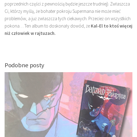
poprzednich części z pewnością będzie jeszcze trudniej). Zwłaszcza
Ci, którzy myślą, że bohater pokroju Supermana nie może mieć
problemów, a już zwłaszcza tych ciekawych. Przecież on wszystkich
pokona… Ten album to doskonały dowód, że
Kal-El to ktoś więcej
niż człowiek w rajtuzach.
Podobne posty