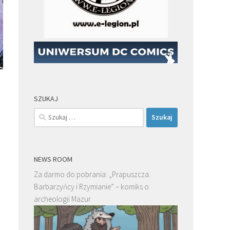
SZUKAJ
Szukaj:
NEWS ROOM
Za darmo do pobrania: „Prapuszcza.
Barbarzyńcy i Rzymianie” – komiks o
archeologii Mazur