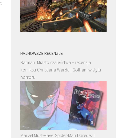
c
NAJNOWSZE RECENZJE
Batman. Miasto szaleństwa – recenzja
komiksu Christiana Warda | Gotham w stylu
horroru
Marvel Must-Have: Spider-Man Daredevil.