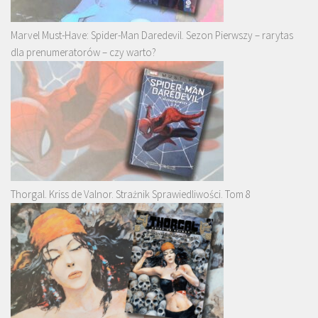
Marvel Must-Have: Spider-Man Daredevil. Sezon Pierwszy – rarytas
dla prenumeratorów – czy warto?
Thorgal. Kriss de Valnor. Strażnik Sprawiedliwości. Tom 8