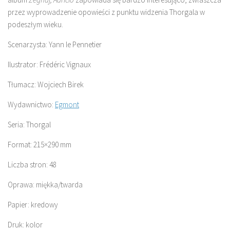
przez wyprowadzenie opowieści z punktu widzenia Thorgala w
podeszłym wieku.
Scenarzysta: Yann le Pennetier
Ilustrator: Frédéric Vignaux
Tłumacz: Wojciech Birek
Wydawnictwo:
Egmont
Seria: Thorgal
Format: 215×290 mm
Liczba stron: 48
Oprawa: miękka/twarda
Papier: kredowy
Druk: kolor