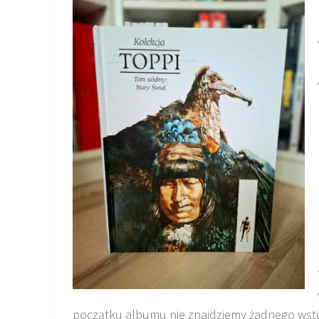
początku albumu nie znajdziemy żadnego wst