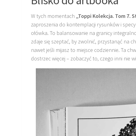
W tych momentach
„Toppi Kolekcja. Tom 7. S
zaproszenia do kontemplacji rysunków i specyfi
ołówka. To balansowanie na granicy integralnoś
zdaje się szeptać, by zwolnić, przystanąć na c
nawet jeśli mijasz to miejsce codziennie. Ta c
dostrzec więcej – zobaczyć to, czego inni nie w