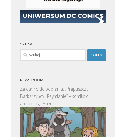
SZUKAJ
Szukaj:
NEWS ROOM
Za darmo do pobrania: „Prapuszcza.
Barbarzyńcy i Rzymianie” – komiks o
archeologii Mazur