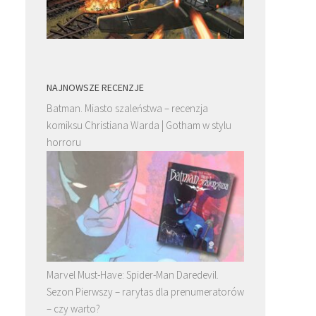
NAJNOWSZE RECENZJE
Batman. Miasto szaleństwa – recenzja
komiksu Christiana Warda | Gotham w stylu
horroru
Marvel Must-Have: Spider-Man Daredevil.
Sezon Pierwszy – rarytas dla prenumeratorów
– czy warto?