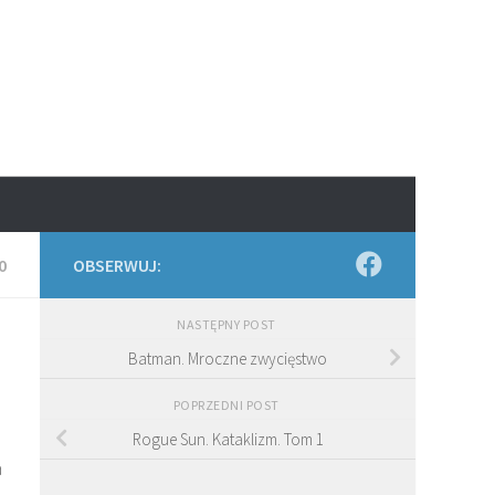
0
OBSERWUJ:
NASTĘPNY POST
Batman. Mroczne zwycięstwo
POPRZEDNI POST
Rogue Sun. Kataklizm. Tom 1
a