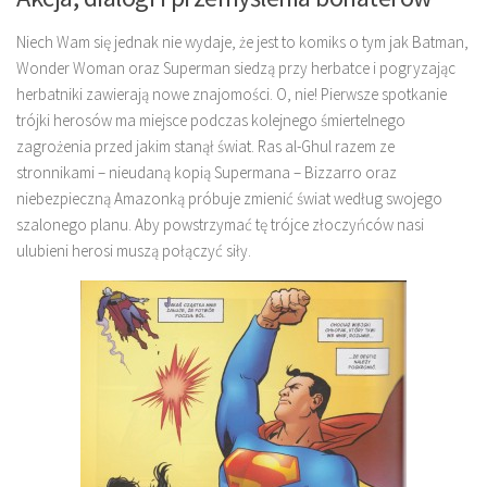
Niech Wam się jednak nie wydaje, że jest to komiks o tym jak Batman,
Wonder Woman oraz Superman siedzą przy herbatce i pogryzając
herbatniki zawierają nowe znajomości. O, nie! Pierwsze spotkanie
trójki herosów ma miejsce podczas kolejnego śmiertelnego
zagrożenia przed jakim stanął świat. Ras al-Ghul razem ze
stronnikami – nieudaną kopią Supermana – Bizzarro oraz
niebezpieczną Amazonką próbuje zmienić świat według swojego
szalonego planu. Aby powstrzymać tę trójce złoczyńców nasi
ulubieni herosi muszą połączyć siły.