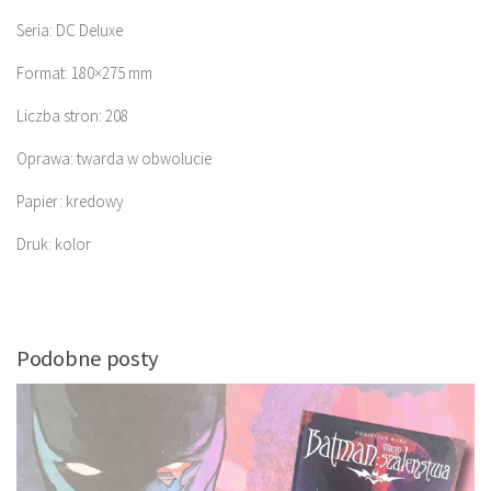
Seria: DC Deluxe
Format: 180×275 mm
Liczba stron: 208
Oprawa: twarda w obwolucie
Papier: kredowy
Druk: kolor
Podobne posty