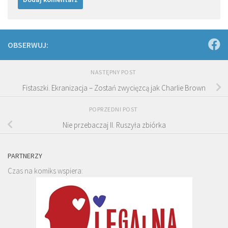
OBSERWUJ:
NASTĘPNY POST
Fistaszki. Ekranizacja – Zostań zwycięzcą jak Charlie Brown
POPRZEDNI POST
Nie przebaczaj II. Ruszyła zbiórka
PARTNERZY
Czas na komiks wspiera: