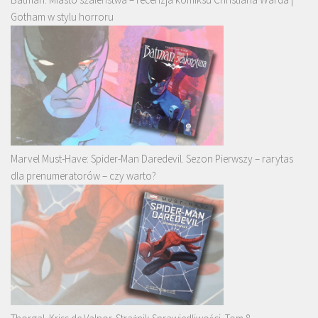
Gotham w stylu horroru
Marvel Must-Have: Spider-Man Daredevil. Sezon Pierwszy – rarytas
dla prenumeratorów – czy warto?