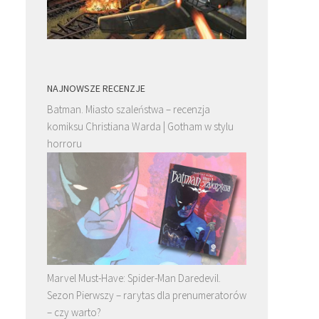
NAJNOWSZE RECENZJE
Batman. Miasto szaleństwa – recenzja
komiksu Christiana Warda | Gotham w stylu
horroru
Marvel Must-Have: Spider-Man Daredevil.
Sezon Pierwszy – rarytas dla prenumeratorów
– czy warto?