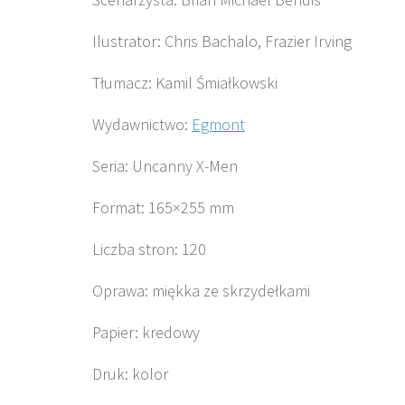
Ilustrator: Chris Bachalo, Frazier Irving
Tłumacz: Kamil Śmiałkowski
Wydawnictwo:
Egmont
Seria: Uncanny X-Men
Format: 165×255 mm
Liczba stron: 120
Oprawa: miękka ze skrzydełkami
Papier: kredowy
Druk: kolor