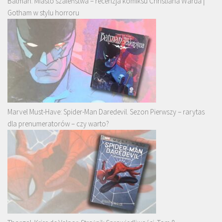
Batman. Miasto szaleństwa – recenzja komiksu Christiana Warda |
Gotham w stylu horroru
Marvel Must-Have: Spider-Man Daredevil. Sezon Pierwszy – rarytas
dla prenumeratorów – czy warto?