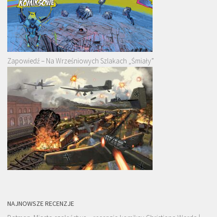
Zapowiedź – Na Wrześniowych Szlakach „Śmiały”
NAJNOWSZE RECENZJE