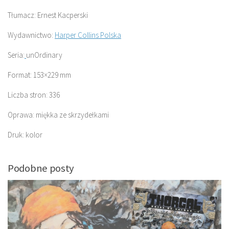
Tłumacz: Ernest Kacperski
Wydawnictwo:
Harper Collins Polska
Seria:
unOrdinary
Format: 153×229 mm
Liczba stron: 336
Oprawa: miękka ze skrzydełkami
Druk: kolor
Podobne posty