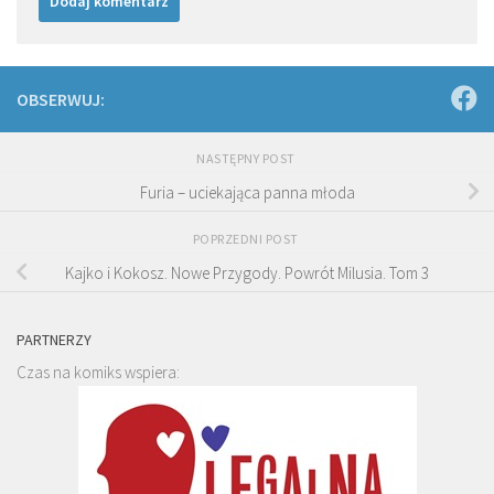
OBSERWUJ:
NASTĘPNY POST
Furia – uciekająca panna młoda
POPRZEDNI POST
Kajko i Kokosz. Nowe Przygody. Powrót Milusia. Tom 3
PARTNERZY
Czas na komiks wspiera: