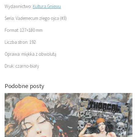
Wydawnictwo:
Kultura Gniewu
Seria: Vademecum złego ojca (#3)
Format: 127×180 mm
Liczba stron: 192
Oprawa: miękka z obwolutą
Druk: czarno-biały
Podobne posty