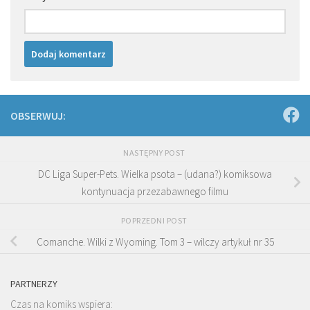
OBSERWUJ:
NASTĘPNY POST
DC Liga Super-Pets. Wielka psota – (udana?) komiksowa
kontynuacja przezabawnego filmu
POPRZEDNI POST
Comanche. Wilki z Wyoming. Tom 3 – wilczy artykuł nr 35
PARTNERZY
Czas na komiks wspiera: