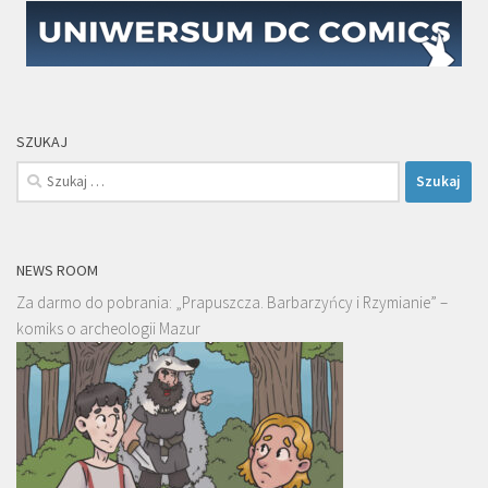
SZUKAJ
Szukaj:
NEWS ROOM
Za darmo do pobrania: „Prapuszcza. Barbarzyńcy i Rzymianie” –
komiks o archeologii Mazur