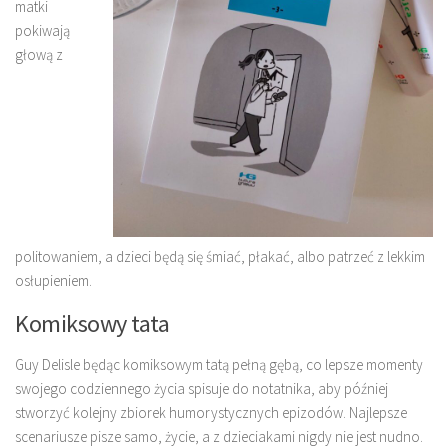
matki
pokiwają
głową z
politowaniem, a dzieci będą się śmiać, płakać, albo patrzeć z lekkim
osłupieniem.
Komiksowy tata
Guy Delisle będąc komiksowym tatą pełną gębą, co lepsze momenty
swojego codziennego życia spisuje do notatnika, aby później
stworzyć kolejny zbiorek humorystycznych epizodów. Najlepsze
scenariusze pisze samo, życie, a z dzieciakami nigdy nie jest nudno.