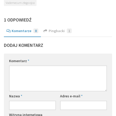
Vademecum złego ojca
1 ODPOWIEDŹ
Komentarze
0
Pingbacki
1
DODAJ KOMENTARZ
Komentarz
*
Nazwa
*
Adres e-mail
*
Witryna internetowa